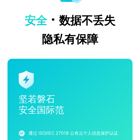
安全
数据不丢失
隐私有保障
坚若磐石
安全国际范
通过 ISO/IEC 27018 公有云个人信息保护认证