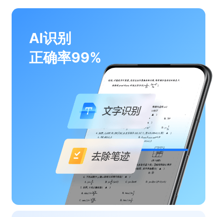
AI识别
正确率99%