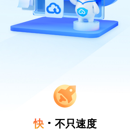
快
不只速度