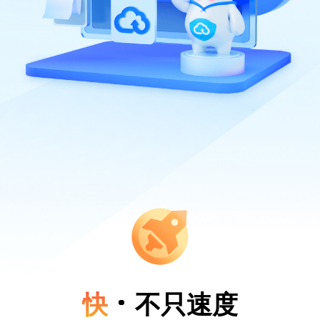
快
不只速度