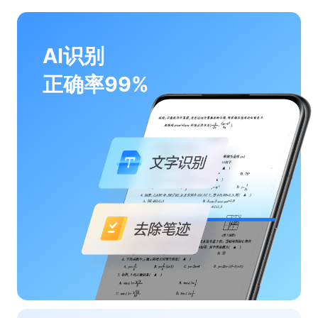
AI识别
正确率99%