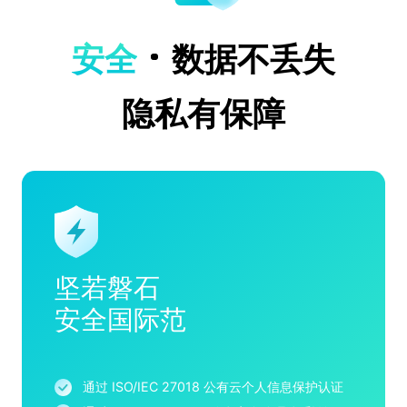
安全
数据不丢失
隐私有保障
坚若磐石
安全国际范
通过 ISO/IEC 27018 公有云个人信息保护认证