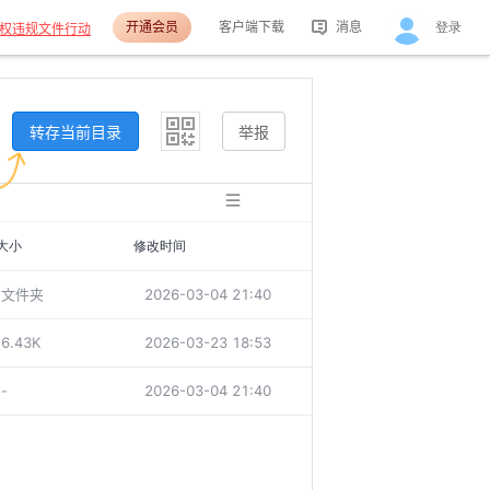
开通会员
客户端下载
消息
登录
权违规文件行动
活动消息
分享消息
转存当前目录
举报
大小
修改时间
文件夹
2026-03-04 21:40
6.43K
2026-03-23 18:53
-
2026-03-04 21:40