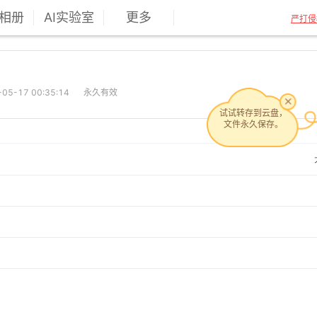
相册
AI实验室
更多
严打侵
5-17 00:35:14
永久有效
试试转存到云盘，
文件永久保存。