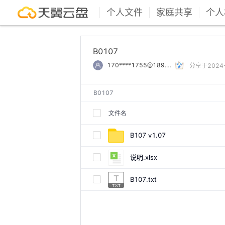
个人文件
家庭共享
个人
B0107
170****1755@189.cn
分享于2024-0
B0107
文件名
B107 v1.07
说明.xlsx
B107.txt