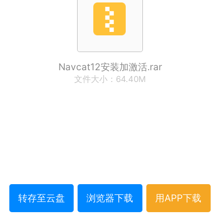
Navcat12安装加激活.rar
文件大小：64.40M
转存至云盘
浏览器下载
用APP下载