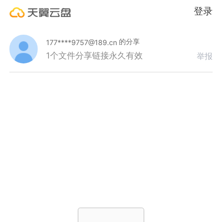
登录
的分享
177****9757@189.cn
1个文件
分享链接永久有效
举报