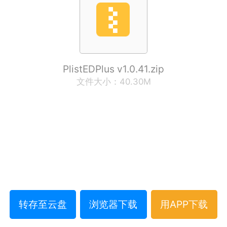
PlistEDPlus v1.0.41.zip
文件大小：40.30M
转存至云盘
浏览器下载
用APP下载