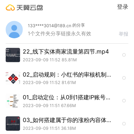
登录
的分享
133****3014@189.cn
1个文件夹
分享链接永久有效
举报
22_线下实体商家流量第四节.mp4
2023-09-09 11:52
85.81M
02_启动规则：小红书的审核机制底层逻辑方法伦和敏感账号问题.mp4
2023-09-09 11:52
81.61M
01_启动定位：从0到1搭建IP账号找到适合发展的赛道.mp4
2023-09-09 11:51
67.66M
03_如何搭建属于你的涨粉内容体系，押对选题，事半功倍！.mp4
2023-09-09 11:51
36.18M