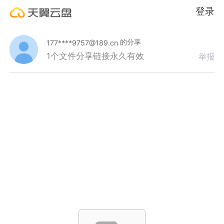
登录
的分享
177****9757@189.cn
1个文件
分享链接永久有效
举报