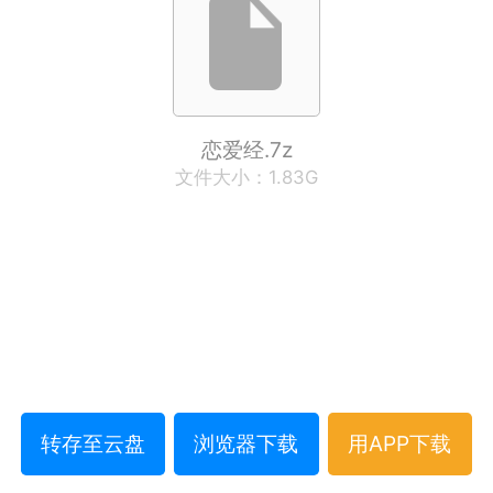
恋爱经.7z
文件大小：1.83G
转存至云盘
浏览器下载
用APP下载