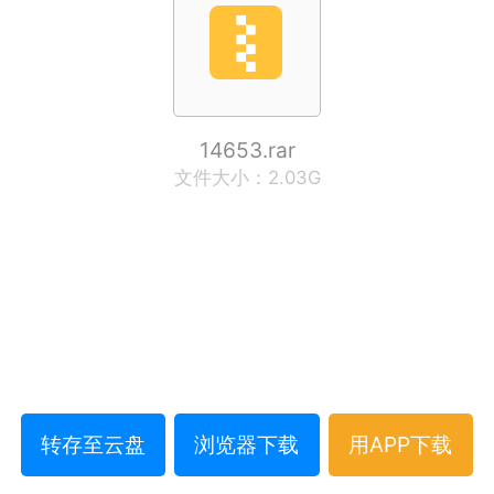
14653.rar
文件大小：2.03G
转存至云盘
浏览器下载
用APP下载