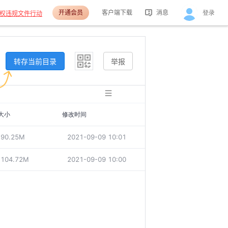
开通会员
客户端下载
消息
登录
权违规文件行动
活动消息
分享消息
转存当前目录
举报
大小
修改时间
90.25M
2021-09-09 10:01
104.72M
2021-09-09 10:00