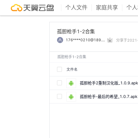
个人文件
家庭共享
个人
孤胆枪手1-2合集
176****0210@189.cn
分享于2021-0
孤胆枪手1-2合集
文件名
孤胆枪手2重制汉化版_1.0.9.apk
孤胆枪手-最后的希望_1.0.7.apk