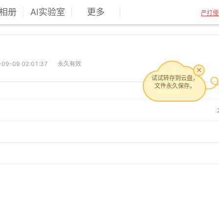
相册
AI实验室
更多
严打侵
9-09 02:01:37
永久有效
试试转存到云盘，
文件永久保存。