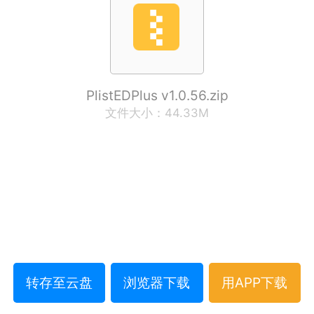
PlistEDPlus v1.0.56.zip
文件大小：44.33M
转存至云盘
浏览器下载
用APP下载