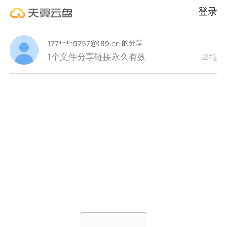
登录
的分享
177****9757@189.cn
1个文件
分享链接永久有效
举报