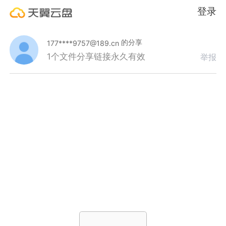
登录
的分享
177****9757@189.cn
1个文件
分享链接永久有效
举报