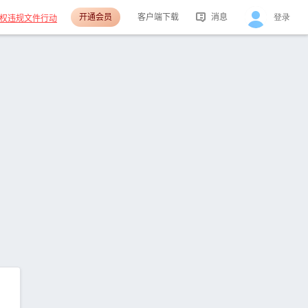
开通会员
客户端下载
消息
登录
权违规文件行动
活动消息
分享消息