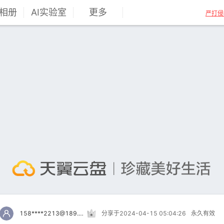
相册
AI实验室
更多
严打侵
158****2213@189.cn
分享于2024-04-15 05:04:26
永久有效