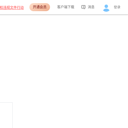
开通会员
客户端下载
消息
登录
权违规文件行动
活动消息
分享消息