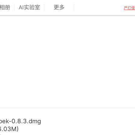
相册
AI实验室
更多
严打侵
pek-0.8.3.dmg
6.03M)