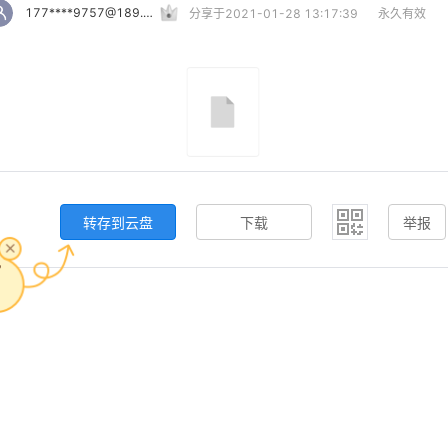
177****9757@189.cn
分享于2021-01-28 13:17:39
永久有效
转存到云盘
下载
举报
，
。