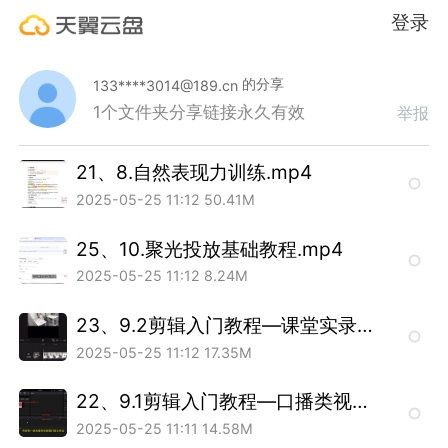
登录
的分享
133****3014@189.cn
1个文件夹
分享链接永久有效
举报
21、8.自然表现力训练.mp4
2025-05-25 11:12
50.41M
25、10.聚光投放基础教程.mp4
2025-05-25 11:12
8.24M
23、9.2剪辑入门教程—课堂实录类视频剪辑.mp4
2025-05-25 11:12
17.35M
22、9.1剪辑入门教程—口播类视频剪辑.mp4
2025-05-25 11:11
14.58M