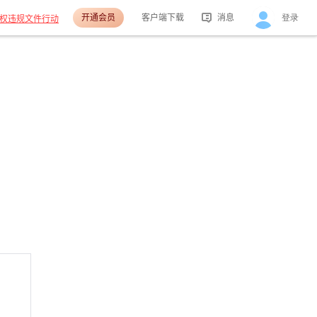
开通会员
客户端下载
消息
登录
权违规文件行动
活动消息
分享消息