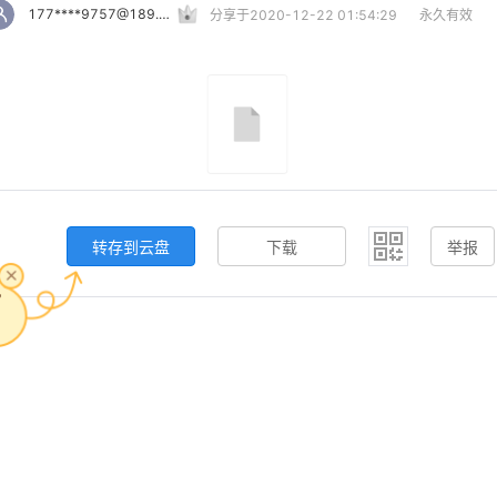
177****9757@189.cn
分享于2020-12-22 01:54:29
永久有效
转存到云盘
下载
举报
，
。