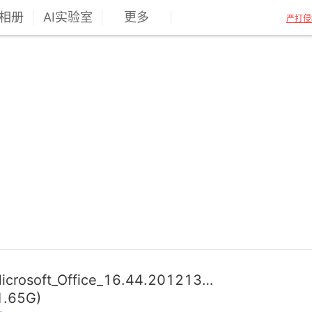
相册
AI实验室
更多
严打侵
Microsoft_Office_16.44.20121301_Installer.pkg
1.65G)