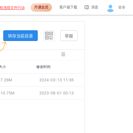
开通会员
客户端下载
消息
登录
权违规文件行动
活动消息
分享消息
转存当前目录
举报
大小
修改时间
7.26M
2024-03-13 11:36
10.75M
2023-08-01 00:13