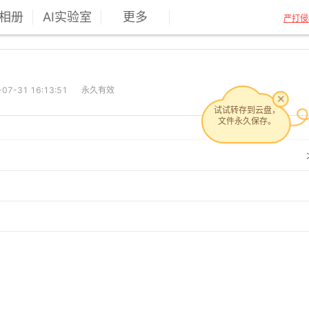
相册
AI实验室
更多
严打侵
7-31 16:13:51
永久有效
试试转存到云盘，
文件永久保存。