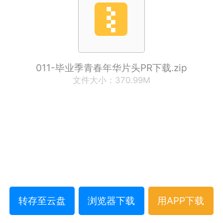
011-毕业季青春年华片头PR下载.zip
文件大小：370.99M
转存至云盘
浏览器下载
用APP下载