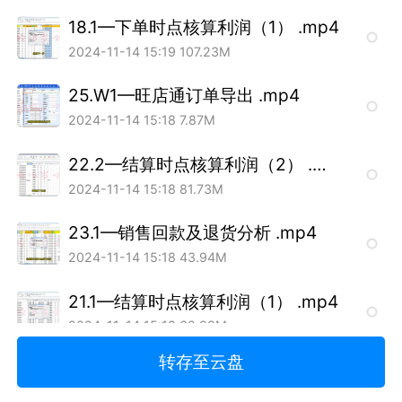
18.1—下单时点核算利润（1） .mp4
2024-11-14 15:19
107.23M
25.W1—旺店通订单导出 .mp4
2024-11-14 15:18
7.87M
22.2—结算时点核算利润（2） .mp4
2024-11-14 15:18
81.73M
23.1—销售回款及退货分析 .mp4
2024-11-14 15:18
43.94M
21.1—结算时点核算利润（1） .mp4
2024-11-14 15:18
62.99M
转存至云盘
24.2—单品签收及退货率 .mp4
2024-11-14 15:18
29.45M