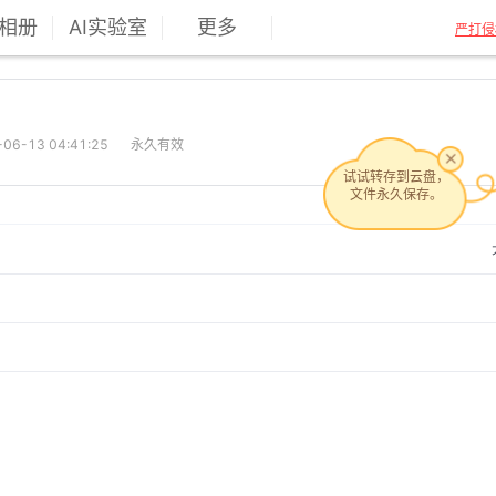
相册
AI实验室
更多
严打侵
6-13 04:41:25
永久有效
试试转存到云盘，
文件永久保存。