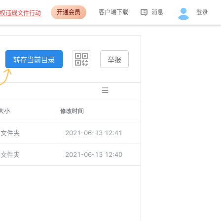
开通会员
客户端下载
消息
登录
权违规文件行动
活动消息
分享消息
转存当前目录
举报
大小
修改时间
文件夹
2021-06-13 12:41
文件夹
2021-06-13 12:40