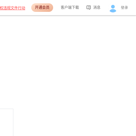
开通会员
客户端下载
消息
登录
权违规文件行动
活动消息
分享消息