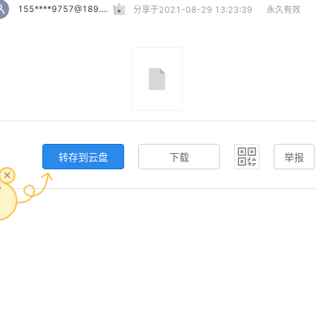
155****9757@189.cn
分享于2021-08-29 13:23:39
永久有效
转存到云盘
下载
举报
，
。