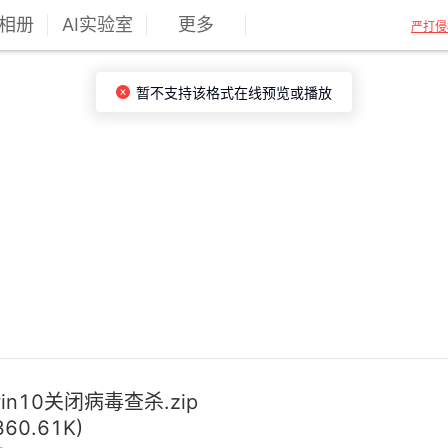
相册
AI实验室
更多
严打侵
暂不支持该格式在线预览或播放
in10关闭病毒查杀.zip
360.61K)