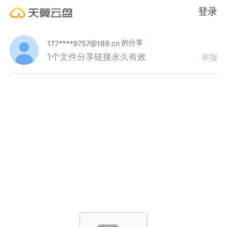
登录
的分享
177****9757@189.cn
1个文件
分享链接永久有效
举报