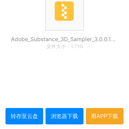
Adobe_Substance_3D_Sampler_3.0.0.186_SP_20210624.zip
文件大小：1.71G
转存至云盘
浏览器下载
用APP下载