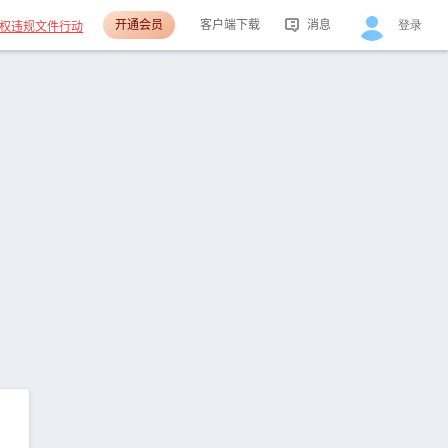
开通会员
客户端下载
消息
登录
权违规文件行动
活动消息
分享消息