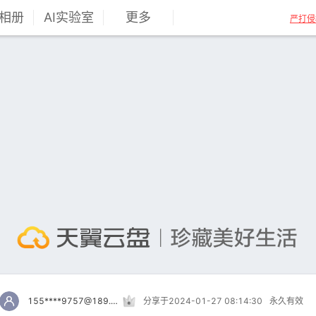
相册
AI实验室
更多
严打侵
155****9757@189.cn
分享于2024-01-27 08:14:30
永久有效