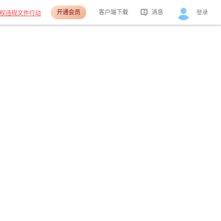
开通会员
客户端下载
消息
登录
权违规文件行动
活动消息
分享消息