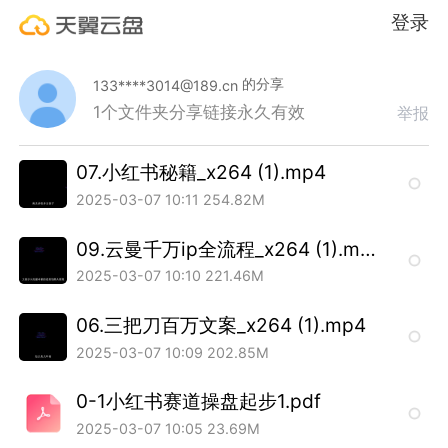
登录
的分享
133****3014@189.cn
1个文件夹
分享链接永久有效
举报
07.小红书秘籍_x264 (1).mp4
2025-03-07 10:11
254.82M
09.云曼千万ip全流程_x264 (1).mp4
2025-03-07 10:10
221.46M
06.三把刀百万文案_x264 (1).mp4
2025-03-07 10:09
202.85M
0-1小红书赛道操盘起步1.pdf
2025-03-07 10:05
23.69M