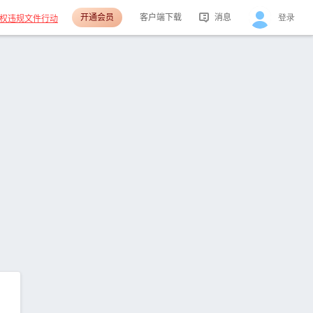
开通会员
客户端下载
消息
登录
权违规文件行动
活动消息
分享消息