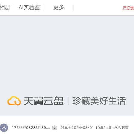
相册
AI实验室
更多
严打侵
175****0828@189.cn
分享于2024-03-01 10:54:48
永久有效