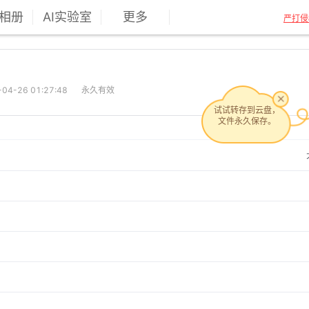
相册
AI实验室
更多
严打侵
4-26 01:27:48
永久有效
试试转存到云盘，
文件永久保存。