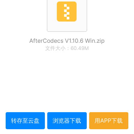
AfterCodecs V1.10.6 Win.zip
文件大小：60.49M
转存至云盘
浏览器下载
用APP下载