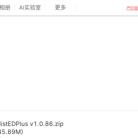
相册
AI实验室
更多
严打侵
listEDPlus v1.0.86.zip
45.89M)