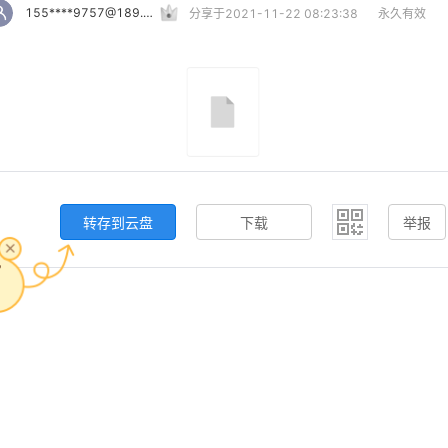
155****9757@189.cn
分享于2021-11-22 08:23:38
永久有效
转存到云盘
下载
举报
，
。