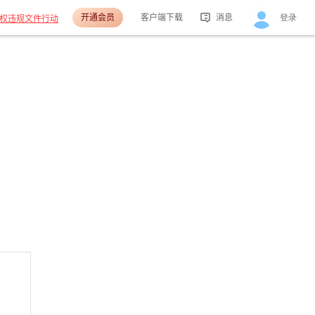
开通会员
客户端下载
消息
登录
权违规文件行动
活动消息
分享消息