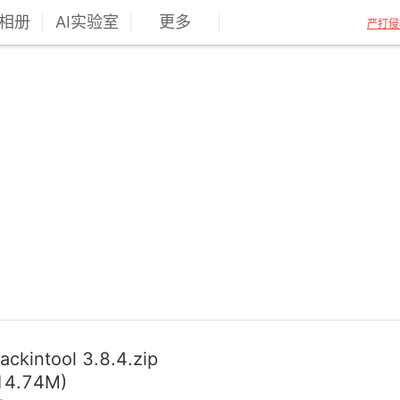
相册
AI实验室
更多
严打侵
ackintool 3.8.4.zip
14.74M)