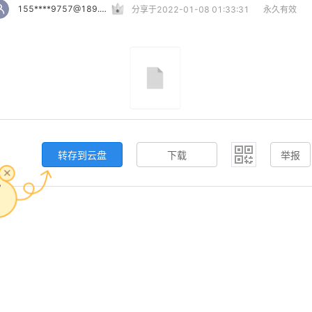
155****9757@189.cn
分享于2022-01-08 01:33:31
永久有效
转存到云盘
下载
举报
，
。