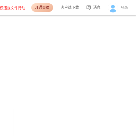
开通会员
客户端下载
消息
登录
权违规文件行动
活动消息
分享消息