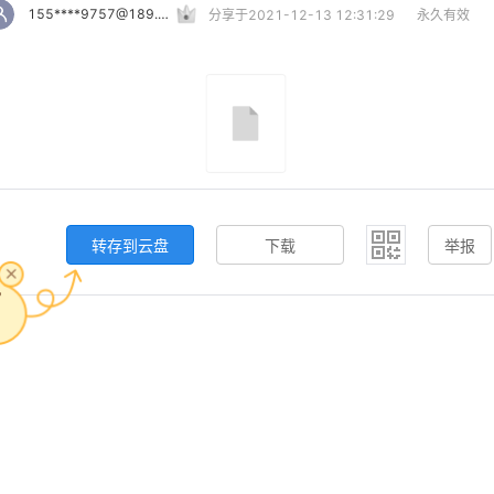
155****9757@189.cn
分享于2021-12-13 12:31:29
永久有效
转存到云盘
下载
举报
，
。