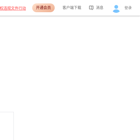
开通会员
客户端下载
消息
登录
权违规文件行动
活动消息
分享消息