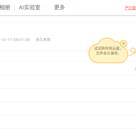
相册
AI实验室
更多
严打侵
0-17 06:01:38
永久有效
试试转存到云盘，
文件永久保存。