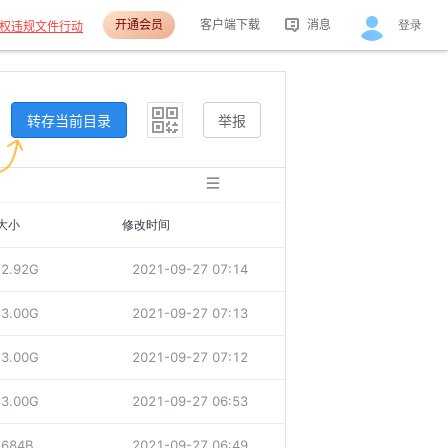
开通会员
客户端下载
消息
登录
权违规文件行动
活动消息
分享消息
转存当前目录
举报
大小
修改时间
2.92G
2021-09-27 07:14
3.00G
2021-09-27 07:13
3.00G
2021-09-27 07:12
3.00G
2021-09-27 06:53
684B
2021-09-27 06:49