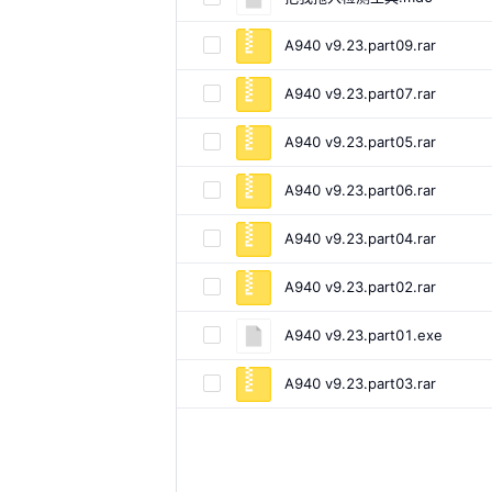
A940 v9.23.part09.rar
A940 v9.23.part07.rar
A940 v9.23.part05.rar
A940 v9.23.part06.rar
A940 v9.23.part04.rar
A940 v9.23.part02.rar
A940 v9.23.part01.exe
A940 v9.23.part03.rar