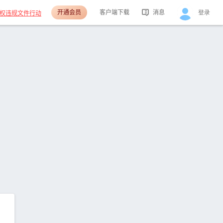
开通会员
客户端下载
消息
登录
权违规文件行动
活动消息
分享消息