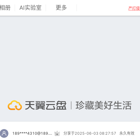
相册
AI实验室
更多
严打侵
189****4310@189.cn
分享于2025-06-03 08:27:57
永久有效