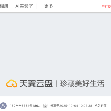
相册
AI实验室
更多
严打侵
152****5854@189.cn
分享于2025-10-04 10:03:38
永久有效