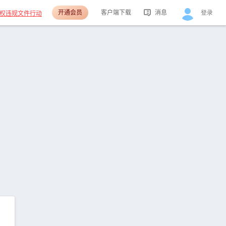
开通会员
客户端下载
消息
登录
权违规文件行动
活动消息
分享消息