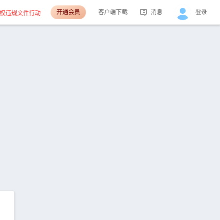
开通会员
客户端下载
消息
登录
权违规文件行动
活动消息
分享消息