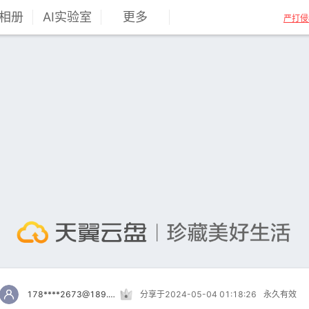
相册
AI实验室
更多
严打侵
178****2673@189.cn
分享于2024-05-04 01:18:26
永久有效