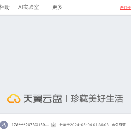
相册
AI实验室
更多
严打侵
178****2673@189.cn
分享于2024-05-04 01:36:03
永久有效