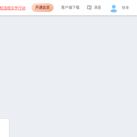
开通会员
客户端下载
消息
登录
权违规文件行动
活动消息
分享消息