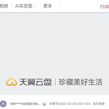
相册
AI实验室
更多
严打侵
189****2939@189.cn
分享于2025-02-05 03:51:55
永久有效