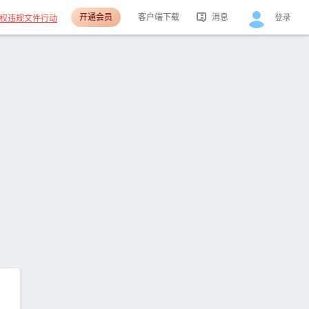
开通会员
客户端下载
消息
登录
权违规文件行动
活动消息
分享消息