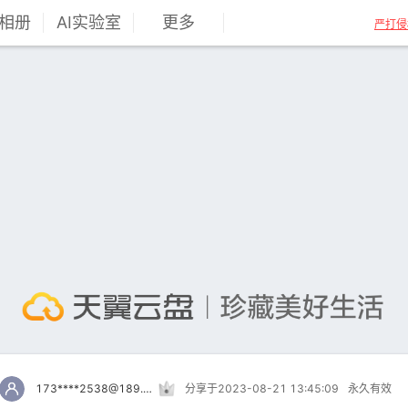
相册
AI实验室
更多
严打侵
173****2538@189.cn
分享于2023-08-21 13:45:09
永久有效