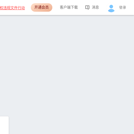
开通会员
客户端下载
消息
登录
权违规文件行动
活动消息
分享消息