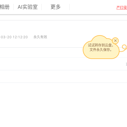
相册
AI实验室
更多
严打侵
3-20 12:12:20
永久有效
试试转存到云盘，
文件永久保存。