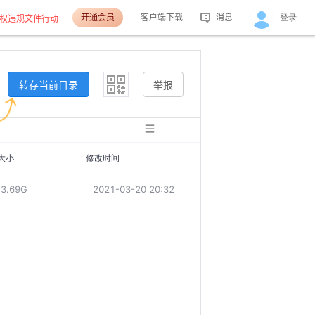
开通会员
客户端下载
消息
登录
权违规文件行动
活动消息
分享消息
转存当前目录
举报
大小
修改时间
3.69G
2021-03-20 20:32