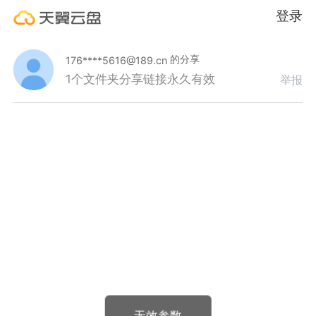
登录
的分享
176****5616@189.cn
1个文件夹
分享链接永久有效
举报
无效参数