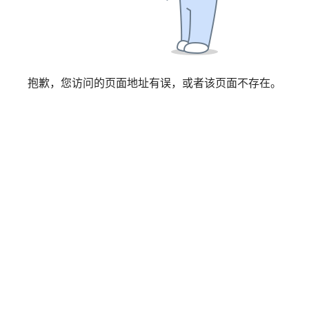
属于私密分享，请输入访问码后查看
抱歉，您访问的页面地址有误，或者该页面不存在。
访问