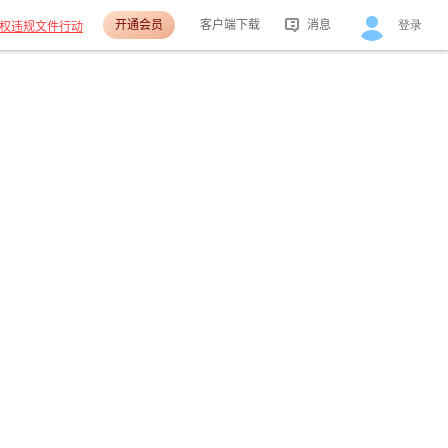
开通会员
客户端下载
消息
登录
权违规文件行动
活动消息
分享消息