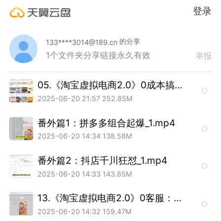
登录
的分享
133****3014@189.cn
1个文件夹
分享链接永久有效
举报
05.《淘宝虚拟电商2.0》0成本搞上家货源的3种套路_1.mp4
2025-06-20 21:57
252.85M
番外篇1：拼多多组合起爆_1.mp4
2025-06-20 14:34
138.58M
番外篇2：抖店千川狂怼_1.mp4
2025-06-20 14:33
143.65M
13.《淘宝虚拟电商2.0》0客服：自动回复 自动发货_1.mp4
2025-06-20 14:32
159.47M