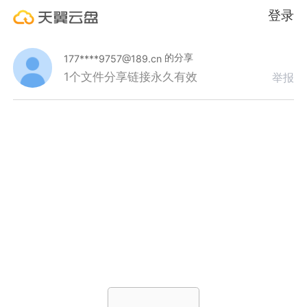
登录
的分享
177****9757@189.cn
1个文件
分享链接永久有效
举报