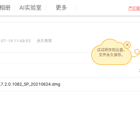
相册
AI实验室
更多
严打侵
7-19 11:49:53
永久有效
试试转存到云盘，
文件永久保存。
_7.2.0.1082_SP_20210624.dmg