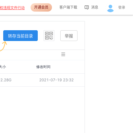
开通会员
客户端下载
消息
登录
权违规文件行动
活动消息
分享消息
转存当前目录
举报
大小
修改时间
2.28G
2021-07-19 23:32