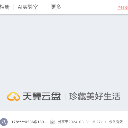
相册
AI实验室
更多
严打侵
178****0236@189.cn
分享于2024-03-31 15:27:11
永久有效