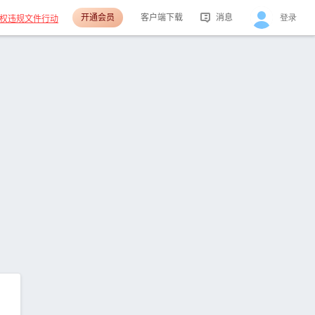
开通会员
客户端下载
消息
登录
权违规文件行动
活动消息
分享消息