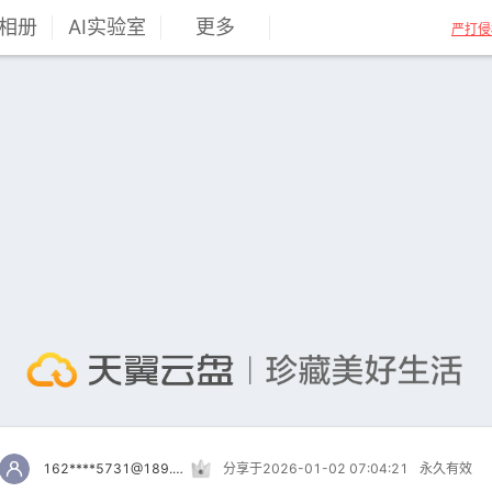
相册
AI实验室
更多
严打侵
162****5731@189.cn
分享于2026-01-02 07:04:21
永久有效