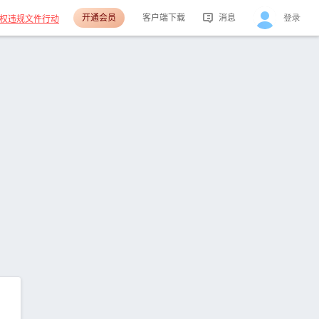
开通会员
客户端下载
消息
登录
权违规文件行动
活动消息
分享消息