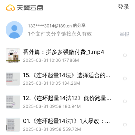
登录
的分享
133****3014@189.cn
1个文件夹
分享链接永久有效
举报
番外篇：拼多多强微付费_1.mp4
2025-03-31 10:06
177.86M
15.《连环起量14法》选择适合的起量技术搭配操作_1.mp4
2025-03-31 10:05
134.26M
12.《连环起量14法12》低价跑量：卡主销量头部排名_1.mp4
2025-03-31 09:59
180.94M
01.《连环起量14法1》1人暴改：全店暴改内销10000 _1.mp4
2025-03-31 09:58
559.72M