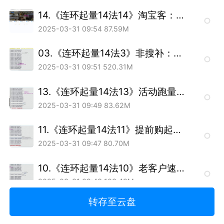
14.《连环起量14法14》淘宝客：快速拉销量（配资源）_1.mp4
2025-03-31 09:54
87.59M
03.《连环起量14法3》非搜补：安全补单（配工具）_1.mp4
2025-03-31 09:51
520.31M
13.《连环起量14法13》活动跑量：各种活动配合操作_1.mp4
2025-03-31 09:49
83.62M
11.《连环起量14法11》提前购起量：高权重赢在起跑线_1.mp4
2025-03-31 09:47
80.70M
10.《连环起量14法10》老客户速爆：大额优惠私发起量_1.mp4
2025-03-31 09:43
103.49M
转存至云盘
09.《连环起量14法9》付费起量：硬亏、微亏、不亏三策_1.mp4
2025-03-31 09:43
108.40M