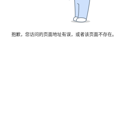
属于私密分享，请输入访问码后查看
抱歉，您访问的页面地址有误，或者该页面不存在。
访问