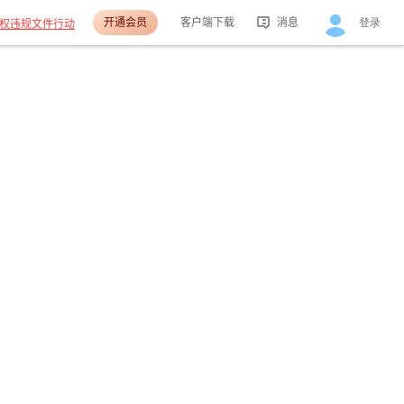
开通会员
客户端下载
消息
登录
权违规文件行动
活动消息
分享消息