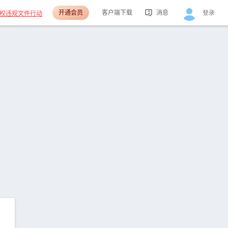
开通会员
客户端下载
消息
登录
权违规文件行动
活动消息
分享消息