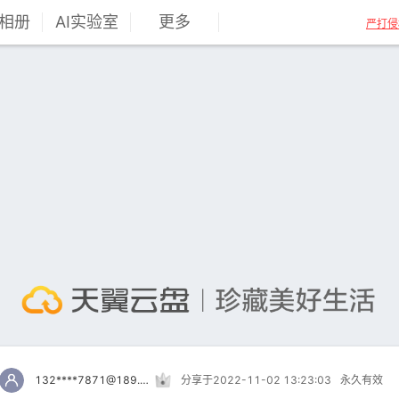
相册
AI实验室
更多
严打侵
132****7871@189.cn
分享于2022-11-02 13:23:03
永久有效